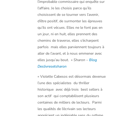
l’improbable commissaire qui enquête sur
l’affaire. Je les choisis parce qu’ils
choisissent de se tourner vers l’avenir,
d’être positif, de surmonter les épreuves
qu’ils ont vécues. Elles ne le font pas en
un jour, ni en huit, elles prennent des
chemins de traverse, elles s’écharpent 
parfois  mais elles parviennent toujours à
aller de l’avant, et à nous emmener avec
elles jusqu’au bout.
»
Sharon –
Blog
Deslivresetsharon
« Violette Cabesos est désormais devenue
l’une des spécialistes du thriller
historique avec déjà trois best sellers à
son actif qui comptabilisent plusieurs
centaines de milliers de lecteurs. Parmi
les qualités de l’écrivain ses lecteurs
apprécient un indéniable sens du rythme