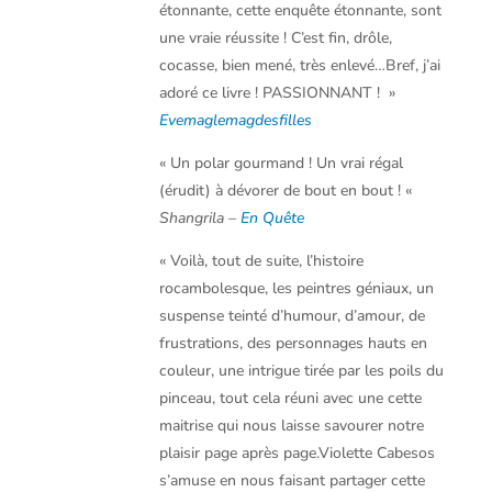
étonnante, cette enquête étonnante, sont
une vraie réussite ! C’est fin, drôle,
cocasse, bien mené, très enlevé…Bref, j’ai
adoré ce livre ! PASSIONNANT ! »
Evemaglemagdesfilles
« Un polar gourmand ! Un vrai régal
(érudit) à dévorer de bout en bout ! «
Shangrila –
En Quête
« Voilà, tout de suite, l’histoire
rocambolesque, les peintres géniaux, un
suspense teinté d’humour, d’amour, de
frustrations, des personnages hauts en
couleur, une intrigue tirée par les poils du
pinceau, tout cela réuni avec une cette
maitrise qui nous laisse savourer notre
plaisir page après page.Violette Cabesos
s’amuse en nous faisant partager cette