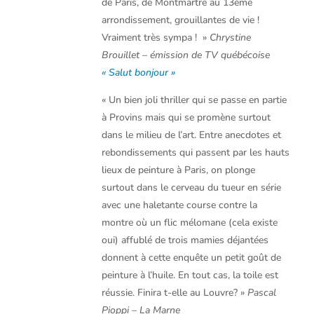
de Paris, de Montmartre au 13ème
arrondissement, grouillantes de vie !
Vraiment très sympa ! »
Chrystine
Brouillet – émission de TV québécoise
« Salut bonjour »
« Un bien joli thriller qui se passe en partie
à Provins mais qui se promène surtout
dans le milieu de l’art. Entre anecdotes et
rebondissements qui passent par les hauts
lieux de peinture à Paris, on plonge
surtout dans le cerveau du tueur en série
avec une haletante course contre la
montre où un flic mélomane (cela existe
oui) affublé de trois mamies déjantées
donnent à cette enquête un petit goût de
peinture à l’huile. En tout cas, la toile est
réussie. Finira t-elle au Louvre? »
Pascal
Pioppi – La Marne