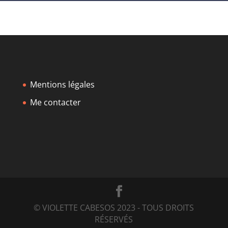
Mentions légales
Me contacter
© VIOLETTE CABESOS 2023 - TOUS DROITS
RÉSERVÉS