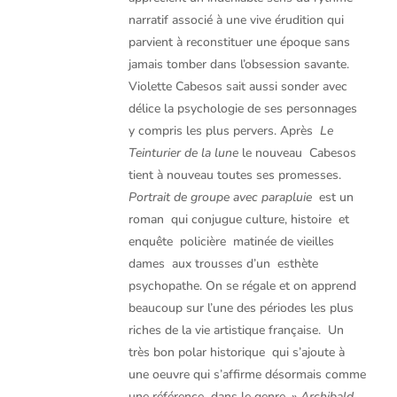
narratif associé à une vive érudition qui
parvient à reconstituer une époque sans
jamais tomber dans l’obsession savante.
Violette Cabesos sait aussi sonder avec
délice la psychologie de ses personnages
y compris les plus pervers. Après 
Le
Teinturier de la lune
 le nouveau Cabesos
tient à nouveau toutes ses promesses.
Portrait de groupe avec parapluie
 est un
roman qui conjugue culture, histoire et
enquête policière matinée de vieilles
dames aux trousses d’un esthète
psychopathe. On se régale et on apprend
beaucoup sur l’une des périodes les plus
riches de la vie artistique française. Un
très bon polar historique qui s’ajoute à
une oeuvre qui s’affirme désormais comme
une référence dans le genre. »
Archibald