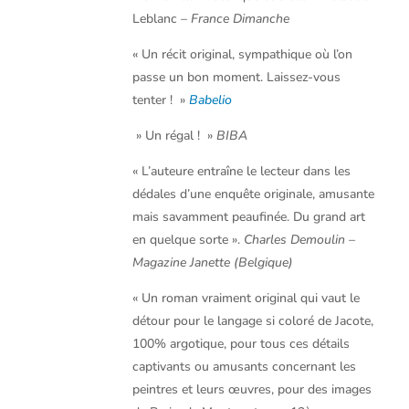
Leblanc –
France Dimanche
« Un récit original, sympathique où l’on
passe un bon moment. Laissez-vous
tenter ! »
Babelio
» Un régal ! »
BIBA
« L’auteure entraîne le lecteur dans les
dédales d’une enquête originale, amusante
mais savamment peaufinée. Du grand art
en quelque sorte ».
Charles Demoulin –
Magazine Janette (Belgique)
« Un roman vraiment original qui vaut le
détour pour le langage si coloré de Jacote,
100% argotique, pour tous ces détails
captivants ou amusants concernant les
peintres et leurs œuvres, pour des images