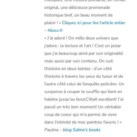
original, une délicieuse promenade
historique bref, un beau moment de
plaisir ! »
Cliquez ici pour lire l’article entier
–
Niooz.fr
« J’ai adoré ! On mêle deux univers que
j’adore : la lecture et l’art ! C’est un polar
que j’ai beaucoup aimé par son originalité
mais aussi par son contenu. On suit
l’histoire en deux teintes : d’un côté
l’histoire à travers les yeux du tueur et de
l’autre côté celui de l’enquête policière. Un
suspense à couper le souffle qui tient en
haleine jusqu’au bout.C’était excellent! J’ai
passé un très bon moment! Un véritable
coup de coeur qui m’a permis de vivre
dans l’intimité de mes peintres favoris ! »
Pauline –
blog Satine’s books