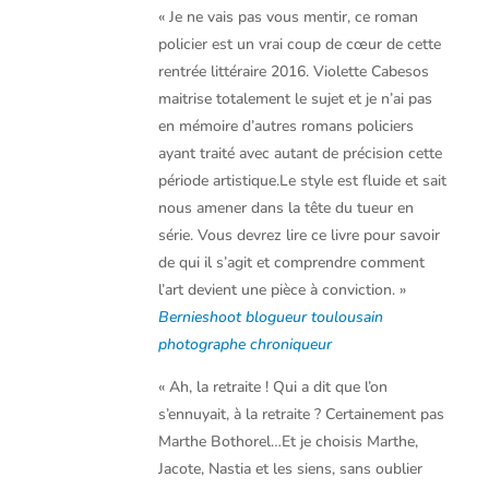
« Je ne vais pas vous mentir, ce roman
policier est un vrai coup de cœur de cette
rentrée littéraire 2016.
Violette Cabesos
maitrise totalement le sujet et je n’ai pas
en mémoire d’autres romans policiers
ayant traité avec autant de précision cette
période artistique.
Le style est fluide et sait
nous amener dans la tête du tueur en
série.
Vous devrez lire ce livre pour savoir
de qui il s’agit et comprendre comment
l’art devient une pièce à conviction. »
Bernieshoot blogueur toulousain
photographe chroniqueur
«
Ah, la retraite ! Qui a dit que l’on
s’ennuyait, à la retraite ? Certainement pas
Marthe Bothorel…Et je choisis Marthe,
Jacote, Nastia et les siens, sans oublier