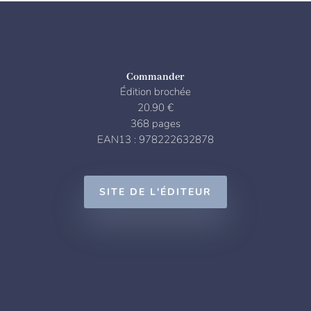
Commander
Édition brochée
20.90 €
368 pages
EAN13 : 978222632878
SITE DE L'ÉDITEUR