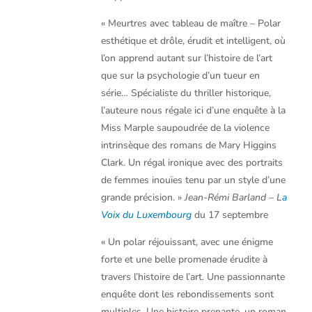
« Meurtres avec tableau de maître – Polar
esthétique et drôle, érudit et intelligent, où
l’on apprend autant sur l’histoire de l’art
que sur la psychologie d’un tueur en
série… Spécialiste du thriller historique,
l’auteure nous régale ici d’une enquête à la
Miss Marple saupoudrée de la violence
intrinsèque des romans de Mary Higgins
Clark. Un régal ironique avec des portraits
de femmes inouïes tenu par un style d’une
grande précision. »
Jean-Rémi Barland – L
a
Voix du Luxembourg
du 17 septembre
« Un polar réjouissant, avec une énigme
forte et une belle promenade érudite à
travers l’histoire de l’art. Une passionnante
enquête dont les rebondissements sont
multiples. Une histoire prenante, un roman